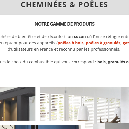
CHEMINÉES & POÊLES
NOTRE GAMME DE PRODUITS
phère de bien-être et de réconfort, un
cocon
où l’on se réfugie en
en optant pour des appareils (
poêles à bois
,
poêles à granulés
,
ga
d’utilisateurs en France et reconnu par les professionnels.
ites le choix du combustible qui vous correspond :
bois, granulés o