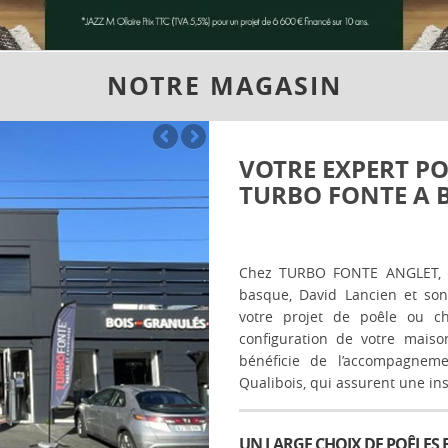
NOTRE MAGASIN
VOTRE EXPERT PO
TURBO FONTE A 
Chez TURBO FONTE ANGLET, vo
basque, David Lancien et so
votre projet de poêle ou c
configuration de votre mais
bénéficie de l’accompagneme
Qualibois, qui assurent une in
UN LARGE CHOIX DE POÊLES 