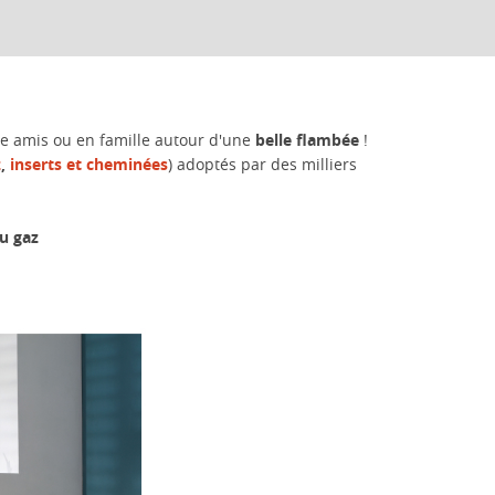
tre amis ou en famille autour d'une
belle flambée
!
z
,
inserts et cheminées
) adoptés par des milliers
u gaz