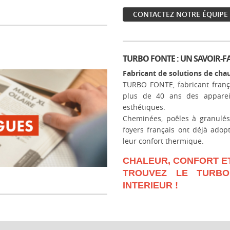
CONTACTEZ NOTRE ÉQUIPE 
TURBO FONTE : UN SAVOIR-FA
Fabricant de solutions de chau
TURBO FONTE, fabricant franç
plus de 40 ans des appareil
esthétiques.
Cheminées, poêles à granulés,
foyers français ont déjà adopt
leur confort thermique.
CHALEUR, CONFORT ET
TROUVEZ LE TURBO
INTERIEUR !