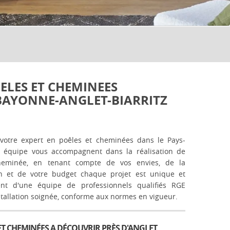
ELES ET CHEMINEES
BAYONNE-ANGLET-BIARRITZ
tre expert en poêles et cheminées dans le Pays-
n équipe vous accompagnent dans la réalisation de
heminée, en tenant compte de vos envies, de la
on et de votre budget chaque projet est unique et
nt d'une équipe de professionnels qualifiés RGE
stallation soignée, conforme aux normes en vigueur.
ET CHEMINÉES A DÉCOUVRIR PRÈS D'ANGLET