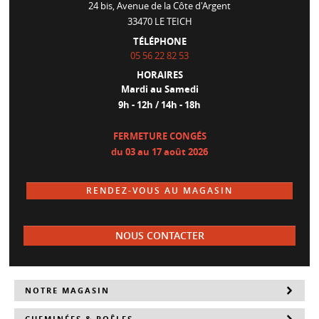
24 bis, Avenue de la Côte d'Argent
33470
LE TEICH
TÉLÉPHONE
05 56 22 82 53
HORAIRES
Mardi au Samedi
9h - 12h / 14h - 18h
FERMETURE CONGÉS
du 03 au 17 août 2026
RENDEZ-VOUS AU MAGASIN
NOUS CONTACTER
NOTRE MAGASIN
CHEMINÉES & POÊLES