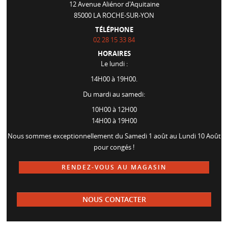
12 Avenue Aliénor d'Aquitaine
85000
LA ROCHE-SUR-YON
TÉLÉPHONE
02 28 15 33 84
HORAIRES
Le lundi :
14H00 à 19H00.
Du mardi au samedi:
10H00 à 12H00
14H00 à 19H00
Nous sommes exceptionnellement du Samedi 1 août au Lundi 10 Août
pour congés !
RENDEZ-VOUS AU MAGASIN
NOUS CONTACTER