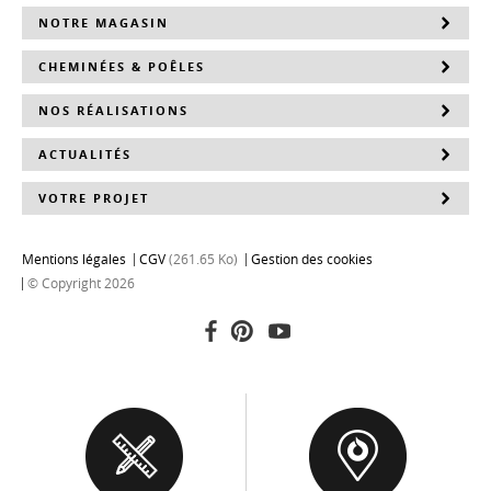
NOTRE MAGASIN
CHEMINÉES & POÊLES
NOS RÉALISATIONS
ACTUALITÉS
VOTRE PROJET
Mentions légales
CGV
(261.65 Ko)
Gestion des cookies
© Copyright 2026