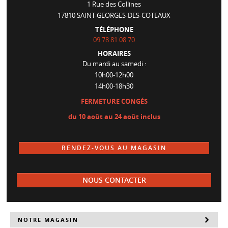
1 Rue des Collines
17810
SAINT-GEORGES-DES-COTEAUX
TÉLÉPHONE
09 78 81 08 70
HORAIRES
Du mardi au samedi :
10h00-12h00
14h00-18h30
FERMETURE CONGÉS
du 10 août au 24 août inclus
RENDEZ-VOUS AU MAGASIN
NOUS CONTACTER
NOTRE MAGASIN